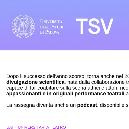
Dopo il successo dell’anno scorso, torna anche nel 
divulgazione scientifica
, nata dalla collaborazione 
capace di far coabitare sulla scena attrici e attori, ricer
appassionanti e in originali performance teatrali
a
La rassegna diventa anche un
podcast
, disponibile 
UAT - UNIVERSITARI A TEATRO