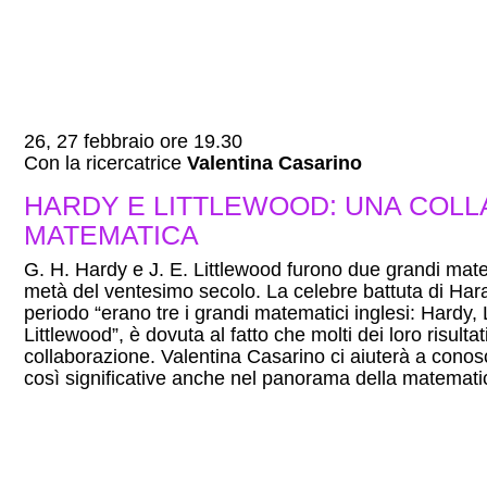
26, 27 febbraio ore 19.30
Con la ricercatrice
Valentina Casarino
HARDY E LITTLEWOOD: UNA COL
MATEMATICA
G. H. Hardy e J. E. Littlewood furono due grandi mate
metà del ventesimo secolo. La celebre battuta di Hara
periodo “erano tre i grandi matematici inglesi: Hardy,
Littlewood”, è dovuta al fatto che molti dei loro risultat
collaborazione. Valentina Casarino ci aiuterà a conos
così significative anche nel panorama della matemati