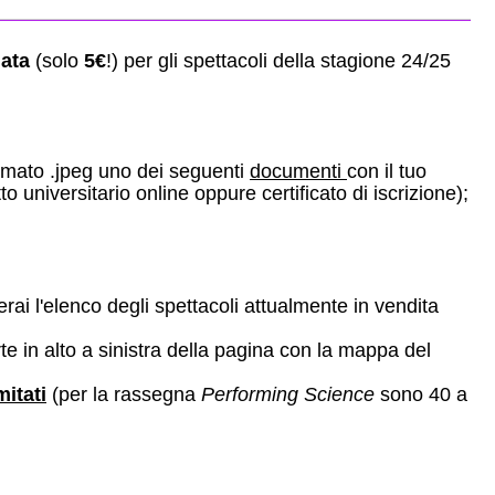
lata
(solo
5€
!) per gli spettacoli della stagione 24/25
rmato .jpeg uno dei seguenti
documenti
con il tuo
 universitario online oppure certificato di iscrizione);
verai l'elenco degli spettacoli attualmente in vendita
rte in alto a sinistra della pagina con la mappa del
mitati
(p
er la rassegna
Performing Science
sono 40 a