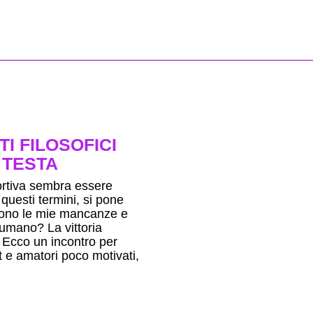
TI FILOSOFICI
 TESTA
portiva sembra essere
 questi termini, si pone
 sono le mie mancanze e
e umano? La vittoria
 Ecco un incontro per
ort e amatori poco motivati,