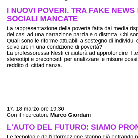
I NUOVI POVERI. TRA FAKE NEWS
SOCIALI MANCATE
La rappresentazione della povertà fatta dai media ri
dei casi ad una narrazione parziale o distorta. Chi so
Quali sono le riforme attuabili a sostegno di individui 
scivolare in una condizione di povertà?
La professoressa Nesti ci aiuterà ad approfondire il 
stereotipi e preconcetti per analizzare le misure possibi
reddito di cittadinanza.
17, 18 marzo ore 19.30
Con il ricercatore
Marco Giordani
L'AUTO DEL FUTURO: SIAMO PRO
Le tecnologie dell’informazione stanno già entrando 