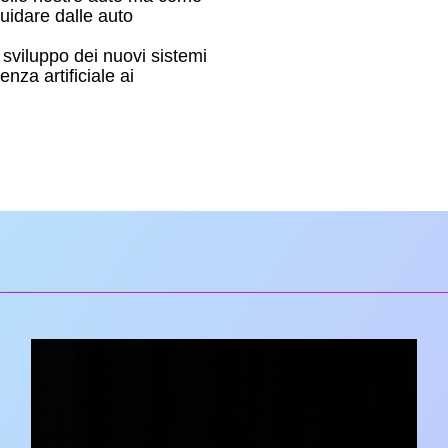
guidare dalle auto
i sviluppo dei nuovi sistemi
nza artificiale ai