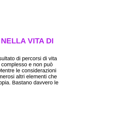
NELLA VITA DI
ultato di percorsi di vita
à è complesso e non può
Mentre le considerazioni
merosi altri elementi che
coppia. Bastano davvero le