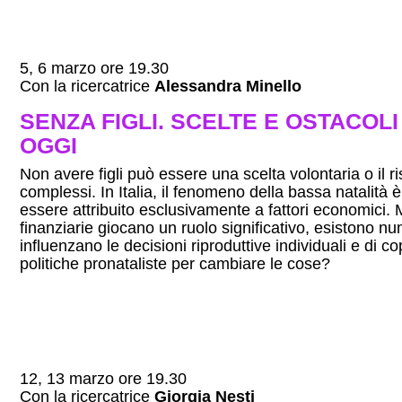
5, 6 marzo ore 19.30
Con la ricercatrice
Alessandra Minello
SENZA FIGLI. SCELTE E OSTACOLI 
OGGI
Non avere figli può essere una scelta volontaria o il ris
complessi. In Italia, il fenomeno della bassa natalit
essere attribuito esclusivamente a fattori economici. 
finanziarie giocano un ruolo significativo, esistono nu
influenzano le decisioni riproduttive individuali e di 
politiche pronataliste per cambiare le cose?
12, 13 marzo ore 19.30
Con la ricercatrice
Giorgia Nesti