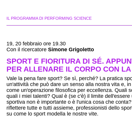
IL PROGRAMMA DI PERFORMING SCIENCE
19, 20 febbraio ore 19.30
Con il ricercatore
Simone Grigoletto
SPORT E FIORITURA DI SÉ. APPUN
PER ALLENARE IL CORPO CON LA
Vale la pena fare sport? Se sì, perché? La pratica s
un'attività che può dare un senso alla nostra vita e, in
come un'operazione filosofica per eccellenza. Quali
quali i miei talenti? Qual è (se c'è) il limite dell'esser
sportiva non è importante o è l'unica cosa che conta?
riflettere tutte e tutti assieme, professionisti dello sp
su come lo sport modella le nostre vite.