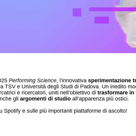
2025
Performing Science
, l’innovativa
sperimentazione tr
tra TSV e Università degli Studi di Padova. Un inedito mo
catrici e ricercatori, uniti nell’obiettivo di
trasformare in 
nche gli
argomenti di studio
all’apparenza più ostici.
su Spotify e sulle più importanti piattaforme di ascolto!