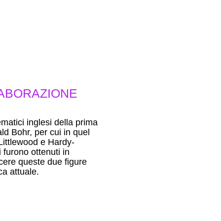
LABORAZIONE
matici inglesi della prima
ld Bohr, per cui in quel
 Littlewood e Hardy-
i furono ottenuti in
cere queste due figure
ca attuale.