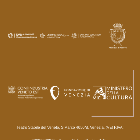
Teatro Stabile del Veneto, S.Marco 4650/B, Venezia, (VE) P.IVA: