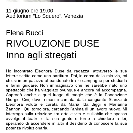
11 giugno ore 19.00
Auditorium "Lo Squero", Venezia
Elena Bucci
RIVOLUZIONE DUSE
Inno agli stregati
Ho incontrato Eleonora Duse da ragazza, attraverso le sue
lettere scritte come una partitura. Poi, in cerca della mia via, mi
chiusi in un palazzo abbandonato tra le campagne per studiarla
e farmi guidare. Non immaginavo che ne sarebbe nato uno
spettacolo che ha viaggiato ovunque e ancora mi accompagna.
Approdò anche a quel luogo di magie che è la Fondazione
Giorgio Cini, dove rimasi incantata dalla cangiante Stanza di
Eleonora voluta e curata da Maria Ida Biggi e Marianna
Zannoni. Qui torno ora, cercando l’anima di un lavoro nuovo. Mi
interrogo sulla relazione tra arte e vita e sull’oblio che spesso
avvolge il teatro e la sua gente e torno a chiedere a lei,
sperando di accendere in altri il desiderio di conoscere la sua
potenza rivoluzionaria.