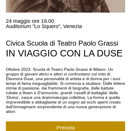
24 maggio ore 19.00
Auditorium "Lo Squero", Venezia
Civica Scuola di Teatro Paolo Grassi
IN VIAGGIO CON LA DUSE
Ottobre 2023. Scuola di Teatro Paolo Grassi di Milano. Un
gruppo di giovani attrici e attori si confrontano col mito di
Eleonora Duse, una personalità di artista e di donna per i suoi
tempi di fama ineguagliabile. Si comincia a studiare: Dalle lettere
intrise di passione, dai frammenti di biografia, dalle battute
rubate a Ibsen e D’annunzio, grandi
‘cavalli di battaglia’
della
‘Divina’, nasce una drammaturgia collettiva. La forma è quella
imprevedibile e abbagliante di un sogno ad occhi aperti creato
dall’immaginario sorprendente di una nuova generazione di
attori.
Prenota