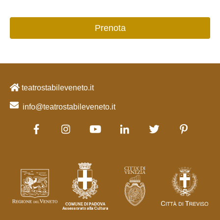
Prenota
teatrostabileveneto.it
info@teatrostabileveneto.it