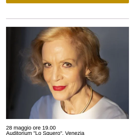
28 maggio ore 19.00
Auditorium "Lo Squero", Venezia