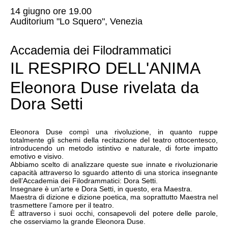
14 giugno ore 19.00
Auditorium "Lo Squero", Venezia
Accademia dei Filodrammatici
IL RESPIRO DELL'ANIMA
Eleonora Duse rivelata da
Dora Setti
Eleonora Duse compì una rivoluzione, in quanto ruppe
totalmente gli schemi della recitazione del teatro ottocentesco,
introducendo un metodo istintivo e naturale, di forte impatto
emotivo e visivo.
Abbiamo scelto di analizzare queste sue innate e rivoluzionarie
capacità attraverso lo sguardo attento di una storica insegnante
dell’Accademia dei Filodrammatici: Dora Setti.
Insegnare è un’arte e Dora Setti, in questo, era Maestra.
Maestra di dizione e dizione poetica, ma soprattutto Maestra nel
trasmettere l’amore per il teatro.
È attraverso i suoi occhi, consapevoli del potere delle parole,
che osserviamo la grande Eleonora Duse.