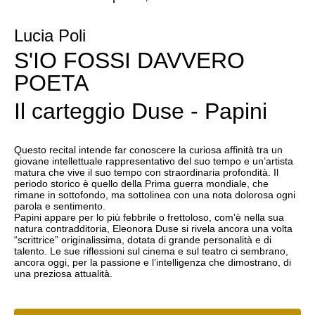
Lucia Poli
S'IO FOSSI DAVVERO
POETA
Il carteggio Duse - Papini
Questo recital intende far conoscere la curiosa affinità tra un
giovane intellettuale rappresentativo del suo tempo e un’artista
matura che vive il suo tempo con straordinaria profondità. Il
periodo storico è quello della Prima guerra mondiale, che
rimane in sottofondo, ma sottolinea con una nota dolorosa ogni
parola e sentimento.
Papini appare per lo più febbrile o frettoloso, com’è nella sua
natura contradditoria, Eleonora Duse si rivela ancora una volta
“scrittrice” originalissima, dotata di grande personalità e di
talento. Le sue riflessioni sul cinema e sul teatro ci sembrano,
ancora oggi, per la passione e l’intelligenza che dimostrano, di
una preziosa attualità.